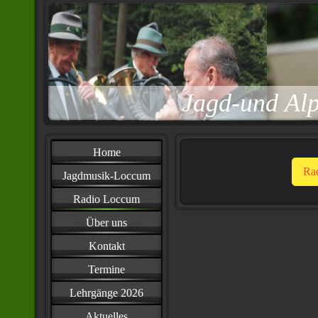
Jagd-und Al
Home
Ra
Jagdmusik-Loccum
Radio Loccum
Über uns
Kontakt
Termine
Lehrgänge 2026
Aktuelles