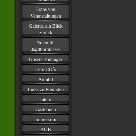
Fotos von
Veranstaltungen
Galerie, ein Blick
zurück
Noten für
Jagdhornbläser
Unsere Tonträger
Lern CD´s
Anfahrt
Links zu Freunden
Intern
Gästebuch
Impressum
AGB