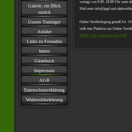
wertags von 9.00 -18.00 Uhr
unter d
Galerie, ein Blick
Mail unter info@jagd-und-alphornbla
zurück
Unsere Tonträger
Online Streitbeilegung gemäß Art. 1
stellt eine Plattform zur Online
Streit
Anfahrt
http://ec.europa.eu/odr
Links zu Freunden
Intern
Gästebuch
Impressum
AGB
Datenschutzerklärung
Widerrufsbelehrung