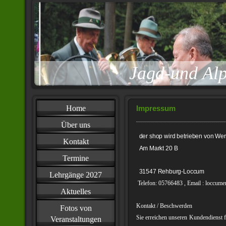
Jagd-und Al
Home
Impressum
Über uns
der shop wird betrieben von W
Kontakt
Am Markt 20 B
Termine
31547 Rehburg-Loccum
Lehrgänge 2027
Telefon: 05766483 , Email : loccume
Aktuelles
Kontakt / Beschwerden
Fotos von
Sie erreichen unseren
Kundendienst f
Veranstaltungen