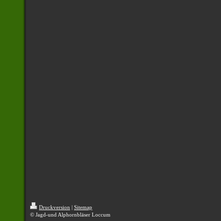
Druckversion
|
Sitemap
© Jagd-und Alphornbläser Loccum