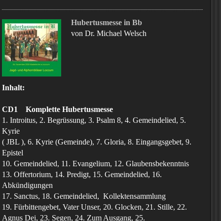
Hubertusmesse in Bb
von Dr. Michael Welsch
Inhalt:
CD1 Komplette Hubertusmesse
1. Introitus, 2. Begrüssung, 3. Psalm 8, 4. Gemeindelied, 5.
Kyrie
( JBL ), 6. Kyrie (Gemeinde), 7. Gloria, 8. Eingangsgebet, 9.
Epistel
10. Gemeindelied, 11. Evangelium, 12. Glaubensbekenntnis
13. Offertorium, 14. Predigt, 15. Gemeindelied, 16.
Abkündigungen
17. Sanctus, 18. Gemeindelied, Kollektensammlung
19. Fürbittengebet, Vater Unser, 20. Glocken, 21. Stille, 22.
Agnus Dei, 23. Segen, 24. Zum Ausgang, 25.