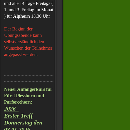
und alle 14 Tage Freitags (
1. und 3. Freitag im Monat
) für
Alphorn
18.30 Uhr
Der Beginn der
Übungsabende kann
selbstverständlich den
Wünschen der Teilnehmer
angepasst werden.
Neuer Anfängerkurs für
Fürst Plesshorn und
Parforcehorn:
2026
Erster Treff
Donnerstag den
08.01.2026