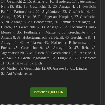
14. Geschicht 2, 15. Ansage 3, 16. Hunderuf, 17. Jägermarsch
Nr. 2
18. Bär, 19. Geschichte 3, 20. Ansage 4, 21. Festliche
Fanfare Parforcehorn, 22. Jagdfanfare, 23. Geschichte 4, 24.
Ansage 5, 25. Hase, 26. Ein Jäger aus Kurpfalz, 27. Geschichte
5, 28. Ansage 6, 29. Echofanfare, 30. Sammeln der Jäger, 31.
Hirsch, 32. Geschichte 6, 33. Ansage 7, 34. Loccumer Gruß -
Menze -, 35. Festfanfare - Menze -, 36. Geschichte 7, 37.
Ansage 8, 38. Hubertusmarsch, 39. Halali, 40. Geschichte 8, 41.
Ansage 9, 42. Anblasen, 43. Holsteiner Reitermarsch, 44.
Fuchs, 45. Geschichte 9, 46. Ansage 10, 47. Reh, 48.
Jägermarsch Nr. 3, 49. Essen, 50. Geschichte 10, 51. Ansage 11,
52. Sau, 53. Große Jagdfanfare, 54. Flugwild, 55. Geschichte
11, 56. Ansage 12, 57. Elch
58. Muffel, 59. Geschichte 12, 60. Ansage 13, 61. Ländler
62. Auf Wiedersehen
Bestellen 8,00 EUR