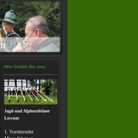
um
Hier finden Sie uns:
Jagd-und Alphornbläser
Loccum
1. Vorsitzender