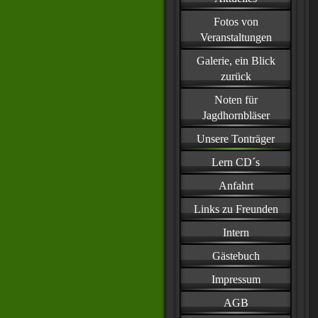
Fotos von
Veranstaltungen
Galerie, ein Blick
zurück
Noten für
Jagdhornbläser
Unsere Tonträger
Lern CD´s
Anfahrt
Links zu Freunden
Intern
Gästebuch
Impressum
AGB