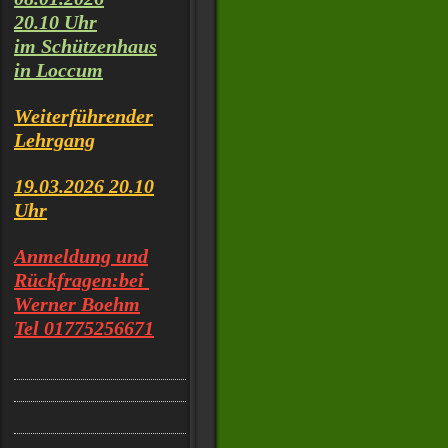
20.10 Uhr
im Schützenhaus
in Loccum
Weiterführender
Lehrgang
19.03.2026 20.10
Uhr
Anmeldung und
Rückfragen
:
bei
Werner Boehm
Tel 01775256671